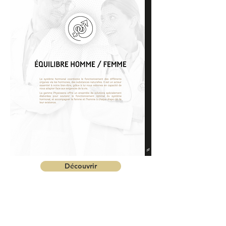
Découvrir
Copyright © 2025
Physioquanta Tous droits