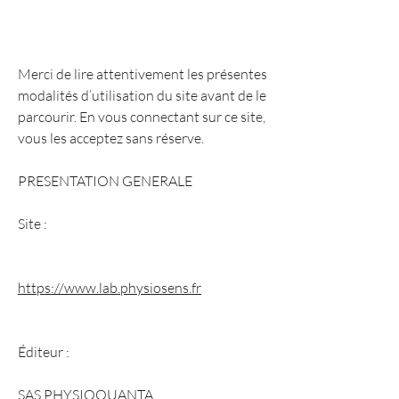
Merci de lire attentivement les présentes
modalités d’utilisation du site avant de le
parcourir. En vous connectant sur ce site,
vous les acceptez sans réserve.
PRESENTATION GENERALE
Site :
https://www.lab.physiosens.fr
Éditeur :
SAS PHYSIOQUANTA