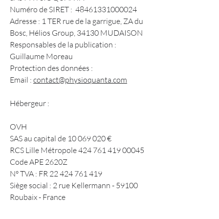
Numéro de SIRET :
48461331000024
Adresse : 1 TER rue de la garrigue, ZA du
Bosc, Hélios Group, 34130 MUDAISON
Responsables de la publication :
Guillaume Moreau
Protection des données :
Email :
contact@physioquanta.com
Hébergeur :
OVH
SAS au capital de
10 069 020
€
RCS Lille Métropole 424 761 419 00045
Code APE 2620Z
N° TVA : FR 22 424 761 419
Siège social : 2 rue Kellermann - 59100
Roubaix - France