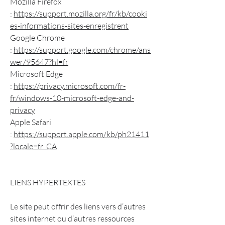
Mozilla Firefox
:
https://support.mozilla.org/fr/kb/cooki
es-informations-sites-enregistrent
Google Chrome
:
https://support.google.com/chrome/ans
wer/95647?hl=fr
Microsoft Edge
:
https://privacy.microsoft.com/fr-
fr/windows-10-microsoft-edge-and-
privacy
Apple Safari
:
https://support.apple.com/kb/ph21411
?locale=fr_CA
LIENS HYPERTEXTES
Le site peut offrir des liens vers d’autres
sites internet ou d’autres ressources