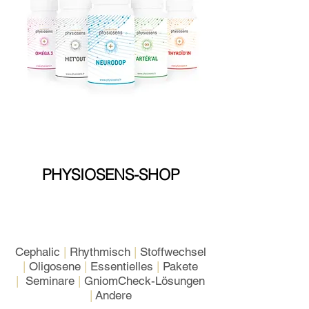
PHYSIOSENS-SHOP
Cephalic
|
Rhythmisch
|
Stoffwechsel
|
Oligosene
|
Essentielles
|
Pakete
|
Seminare
|
GniomCheck-Lösungen
|
Andere