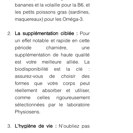
bananes et la volaille pour la B6, et 
les petits poissons gras (sardines, 
maquereaux) pour les Oméga-3.
La supplémentation ciblée :
 Pour 
un effet notable et rapide en cette 
période charnière, une 
supplémentation de haute qualité 
est votre meilleure alliée. La 
biodisponibilité est la clé : 
assurez-vous de choisir des 
formes que votre corps peut 
réellement absorber et utiliser, 
comme celles rigoureusement 
sélectionnées par le laboratoire 
Physiosens.
L'hygiène de vie :
 N'oubliez pas 
les bases ! Prenez 20 minutes de 