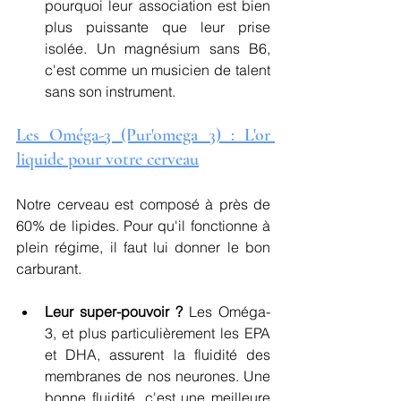
pourquoi leur association est bien 
plus puissante que leur prise 
isolée. Un magnésium sans B6, 
c'est comme un musicien de talent 
sans son instrument.
Les Oméga-3 (Pur'omega 3) : L'or 
liquide pour votre cerveau
Notre cerveau est composé à près de 
60% de lipides. Pour qu'il fonctionne à 
plein régime, il faut lui donner le bon 
carburant.
Leur super-pouvoir ?
 Les Oméga-
3, et plus particulièrement les EPA 
et DHA, assurent la fluidité des 
membranes de nos neurones. Une 
bonne fluidité, c'est une meilleure 