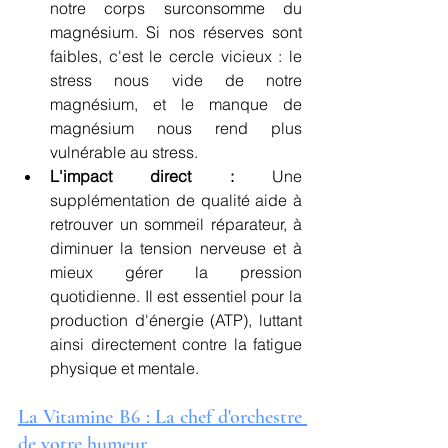
notre corps surconsomme du 
magnésium. Si nos réserves sont 
faibles, c'est le cercle vicieux : le 
stress nous vide de notre 
magnésium, et le manque de 
magnésium nous rend plus 
vulnérable au stress.
L'impact direct :
 Une 
supplémentation de qualité aide à 
retrouver un sommeil réparateur, à 
diminuer la tension nerveuse et à 
mieux gérer la pression 
quotidienne. Il est essentiel pour la 
production d'énergie (ATP), luttant 
ainsi directement contre la fatigue 
physique et mentale.
La Vitamine B6 : La chef d'orchestre 
de votre humeur